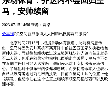
乐动体育：齐达内不会回归皇
马，安帅续留
2023-07-15 14:56
来源：
网络
分享到
QQ空间
新浪微博
人人网
腾讯微博
网易微博
0
北京时间7月15日，根据乐动体育报道，此前有消息传
出，皇马将因为安帅高机率离开阵中前往巴西国家队执教物色
新帅人选，而过往曾经执教过这支银河舰队的齐达内首先就是
不二人选，但现在随著安帅前往巴西的走向破局，皇马也不会
在近期与任何可能人选接触，他们表示对于安切洛蒂充满信
心。了解他对于俱乐部的钦佩和忠诚，而安切洛蒂本人也表示
自己从没有考虑过前往巴西执教，目前在皇马主帅的位置上他
很满意，也想专注在这个位置上继续率领皇马征战西甲以及欧
洲杯赛。