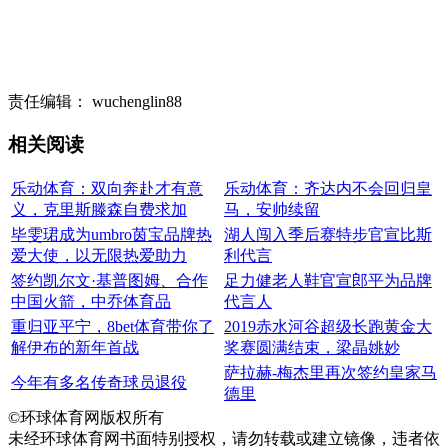
责任编辑：
wuchenglin88
相关阅读
乐动体育：双向奔赴才有意
乐动体育：齐达内不会回归皇
义，克里斯滕森自费求加
马，安帅续留
毕雯珺成为umbro茵宝品牌热
湖人闯入季后赛特步官宣比斯
爱大使，以无限热爱助力
利代言
签约凯尔文·基普图姆、合作
足力健老人鞋官宣郎平为品牌
中国火箭，中乔体育品
代言人
重归亚平宁，8bet体育带你了
2019赤水河谷超级长跑黄金大
解伊布的新年首战
奖赛圆满结束，梁晶姚妙
萨拉赫-梅杰里再次签约皇家马
今年有多名传奇球员退役
德里
©环球体育网版权所有
未经环球体育网书面特别授权，请勿转载或建立镜像，违者依